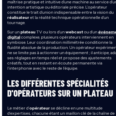
maîtrise pratique et intuitive d’une machine au service d’u
intention artistique ou éditoriale précise. L’opérateur
constitue le trait d’union indispensable entre la vision du
réalisateur
et la réalité technique opérationnelle d’un
tournage.
Sur un
plateau
TV ou lors d’un
webcast
ou d’un
événem
digital
complexe, plusieurs opérateurs interviennent en
symbiose. Leur coordination millimétrée conditionne la
fluidité absolue de la production. Un opérateur expérime
ne se limite pas à actionner un équipement ; il anticipe, ad
ses réglages en temps réel et propose des ajustements
créatifs, tout en restant en écoute permanente via
l’interphonie avec le reste de l’équipe.
LES DIFFÉRENTES SPÉCIALITÉS
D'OPÉRATEURS SUR UN PLATEAU
Le métier d’
opérateur
se décline en une multitude
d’expertises, chacune étant un maillon clé de la chaîne de