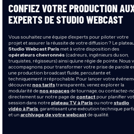
CONFIEZ VOTRE PRODUCTION AU
EXPERTS DE STUDIO WEBCAST
Vous souhaitez une équipe d’experts pour piloter votre
projet et assurer la réussite de votre diffusion ? Le platea
Studio Webcast Paris
met à votre disposition des
opérateurs chevronnés
(cadreurs, ingénieurs du son,
truquistes, régisseurs) ainsi qu’une régie de pointe. Nous 
accompagnons pour transformer votre prise de parole e
une production broadcast fluide, percutante et
techniquement irréprochable. Pour lancer votre événem
découvrez
nos tarifs
transparents, venez explorer la
modularité de
nos espaces
de tournage, ou contactez-n
directement sur notre page de
contact
pour planifier vo
session dans notre
plateau TV à Paris
ou notre
studio
vidéo à Paris
, garantissant une exécution technique parf
et un
archivage de votre webcast
de qualité.