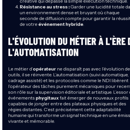
créative qui dépasse la simple exécution technique.
Résistance au stress :
Garder une lucidité totale d
un environnement dense et bruyant où chaque
seconde de diffusion compte pour garantir la réussi
de votre
événement hybride
.
L'ÉVOLUTION DU MÉTIER À L'ÈRE 
L'AUTOMATISATION
Le métier d’
opérateur
ne disparaît pas avec l’évolution d
outils, il se réinvente. L’automatisation (suivi automatique,
cadrage assisté) et les protocoles comme le NDI libèrent
l’opérateur des tâches purement mécaniques pour recen
son rôle sur la supervision éditoriale et artistique. L’essor
événements
phygitaux
fait émerger de nouveaux profils
capables de jongler entre des plateaux physiques et des
régies distantes. C’est précisément cette adaptabilité
humaine qui transforme un signal technique en une émis
vivante et mémorable.