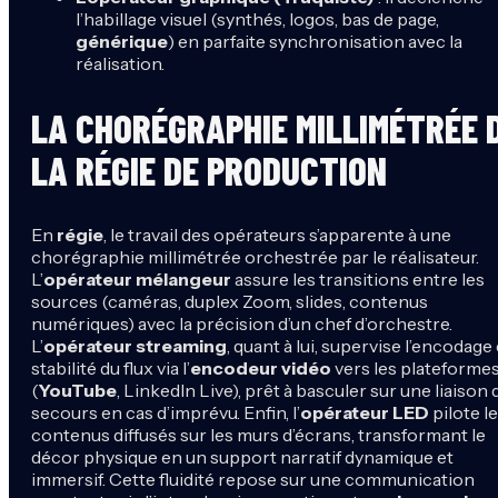
l’habillage visuel (synthés, logos, bas de page,
générique
) en parfaite synchronisation avec la
réalisation.
LA CHORÉGRAPHIE MILLIMÉTRÉE 
LA RÉGIE DE PRODUCTION
En
régie
, le travail des opérateurs s’apparente à une
chorégraphie millimétrée orchestrée par le réalisateur.
L’
opérateur mélangeur
assure les transitions entre les
sources (caméras, duplex Zoom, slides, contenus
numériques) avec la précision d’un chef d’orchestre.
L’
opérateur streaming
, quant à lui, supervise l’encodage 
stabilité du flux via l’
encodeur vidéo
vers les plateforme
(
YouTube
, LinkedIn Live), prêt à basculer sur une liaison 
secours en cas d’imprévu. Enfin, l’
opérateur LED
pilote l
contenus diffusés sur les murs d’écrans, transformant le
décor physique en un support narratif dynamique et
immersif. Cette fluidité repose sur une communication