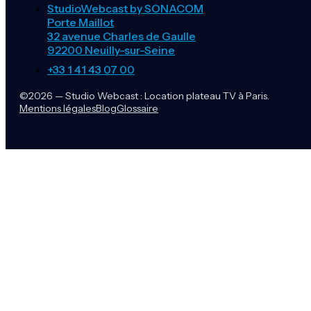
StudioWebcast by SONACOM
Porte Maillot
32 avenue Charles de Gaulle
92200 Neuilly-sur-Seine
+33 1 41 43 07 00
©2026 — Studio Webcast : Location plateau TV à Paris.
Mentions légales
Blog
Glossaire