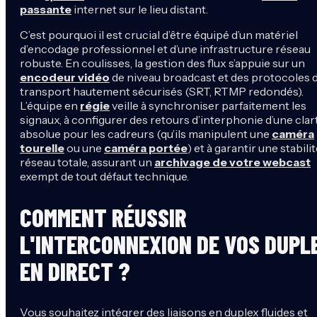
passante
internet sur le lieu distant.
C’est pourquoi il est crucial d’être équipé d’un matériel
d’encodage professionnel et d’une infrastructure réseau
robuste. En coulisses, la gestion des flux s’appuie sur un
encodeur vidéo
de niveau broadcast et des protocoles 
transport hautement sécurisés (SRT, RTMP redondés).
L’équipe en
régie
veille à synchroniser parfaitement les
signaux, à configurer des retours d’interphonie d’une clar
absolue pour les cadreurs (qu’ils manipulent une
caméra
tourelle
ou une
caméra portée
) et à garantir une stabili
réseau totale, assurant un
archivage de votre webcast
exempt de tout défaut technique.
COMMENT RÉUSSIR
L'INTERCONNEXION DE VOS DUPL
EN DIRECT ?
Vous souhaitez intégrer des liaisons en duplex fluides et