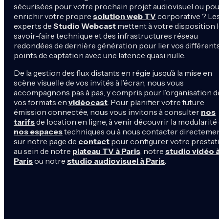
sécurisées pour votre prochain projet audiovisuel ou po
enrichir votre propre
solution web TV
corporative ? Le
experts de
Studio Webcast
mettent à votre disposition 
savoir-faire technique et des infrastructures réseau
redondées de dernière génération pour lier vos différent
points de captation avec une latence quasi nulle.
De la gestion des flux distants en régie jusqu’à la mise en
scène visuelle de vos invités à l’écran, nous vous
accompagnons pas à pas, y compris pour l’organisation d
vos formats en
vidéocast
. Pour planifier votre future
émission connectée, nous vous invitons à consulter
nos
tarifs
de location en ligne, à venir découvrir la modularité
nos espaces
techniques ou à nous contacter directeme
sur notre page de
contact
pour configurer votre prestat
au sein de notre
plateau TV à Paris
, notre
studio vidéo 
Paris
ou notre
studio audiovisuel à Paris
.