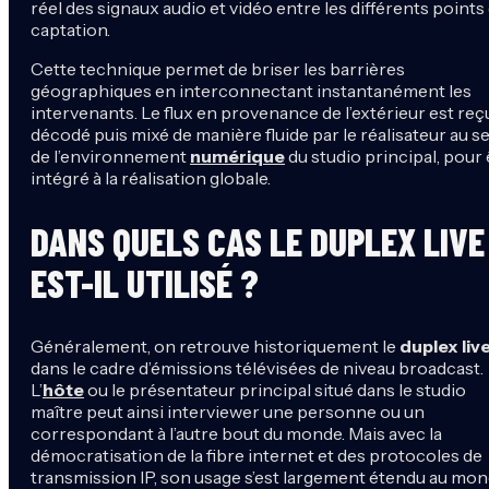
réel des signaux audio et vidéo entre les différents points
captation.
Cette technique permet de briser les barrières
géographiques en interconnectant instantanément les
intervenants. Le flux en provenance de l’extérieur est reçu
décodé puis mixé de manière fluide par le réalisateur au s
de l’environnement
numérique
du studio principal, pour 
intégré à la réalisation globale.
DANS QUELS CAS LE DUPLEX LIVE
EST-IL UTILISÉ ?
Généralement, on retrouve historiquement le
duplex liv
dans le cadre d’émissions télévisées de niveau broadcast.
L’
hôte
ou le présentateur principal situé dans le studio
maître peut ainsi interviewer une personne ou un
correspondant à l’autre bout du monde. Mais avec la
démocratisation de la fibre internet et des protocoles de
transmission IP, son usage s’est largement étendu au mo