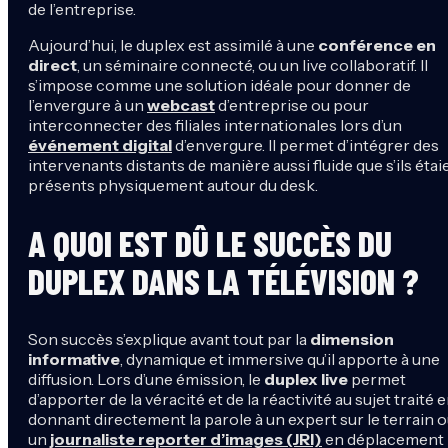
de l’entreprise.
Aujourd’hui, le duplex est assimilé à une
conférence en
direct
, un séminaire connecté, ou un live collaboratif. Il
s’impose comme une solution idéale pour donner de
l’envergure à un
webcast
d’entreprise ou pour
interconnecter des filiales internationales lors d’un
événement digital
d’envergure. Il permet d’intégrer des
intervenants distants de manière aussi fluide que s’ils étai
présents physiquement autour du desk.
A QUOI EST DÛ LE SUCCÈS DU
DUPLEX DANS LA TÉLÉVISION ?
Son succès s’explique avant tout par la
dimension
informative
, dynamique et immersive qu’il apporte à une
diffusion. Lors d’une émission, le
duplex live
permet
d’apporter de la véracité et de la réactivité au sujet traité 
donnant directement la parole à un expert sur le terrain o
un
journaliste reporter d’images (JRI)
en déplacement