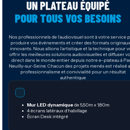
UN PLATEAU ÉQUIPÉ
POUR TOUS VOS BESOINS
Nos professionnels de l’audiovisuel sont à votre service 
produire vos événements et créer des formats originaux
innovants. Nous allions l’artistique et la technique pour 
offrir les meilleures solutions audiovisuelles et diffuser v
direct dans le monde entier depuis notre e-plateau à Par
Neuilly-sur-Seine. Chacun des projets menés est réalisé 
professionnalisme et convivialité pour un résultat
authentique.
Mur LED dynamique
de 5,50m x 1,80m
4 écrans latéraux d’habillage
Écran Desk intégré