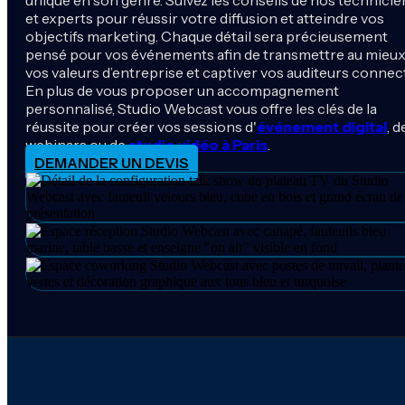
unique en son genre. Suivez les conseils de nos technicie
et experts pour réussir votre diffusion et atteindre vos
objectifs marketing. Chaque détail sera précieusement
pensé pour vos événements afin de transmettre au mieu
vos valeurs d’entreprise et captiver vos auditeurs connec
En plus de vous proposer un accompagnement
personnalisé, Studio Webcast vous offre les clés de la
réussite pour créer vos sessions d'
événement digital
, d
webinars ou de
studio vidéo à Paris
.
DEMANDER UN DEVIS