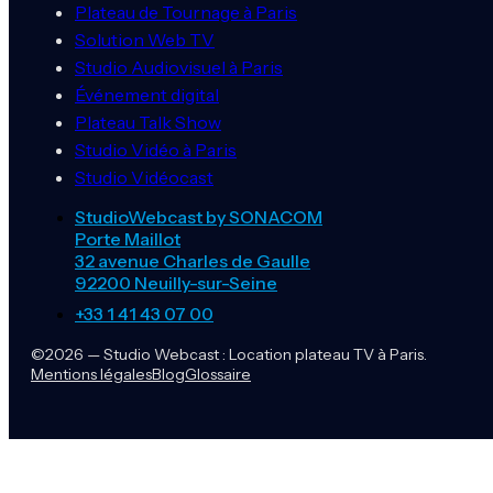
Plateau de Tournage à Paris
Solution Web TV
Studio Audiovisuel à Paris
Événement digital
Plateau Talk Show
Studio Vidéo à Paris
Studio Vidéocast
StudioWebcast by SONACOM
Porte Maillot
32 avenue Charles de Gaulle
92200 Neuilly-sur-Seine
+33 1 41 43 07 00
©2026 — Studio Webcast : Location plateau TV à Paris.
Mentions légales
Blog
Glossaire