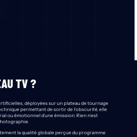
EAU TV ?
tificielles, déployées sur un plateau de tournage
chnique permettant de sortir de l’obscurité, elle
rial ou émotionnel d’une émission. Rien n’est
 photographie.
ectement la qualité globale perçue du programme.