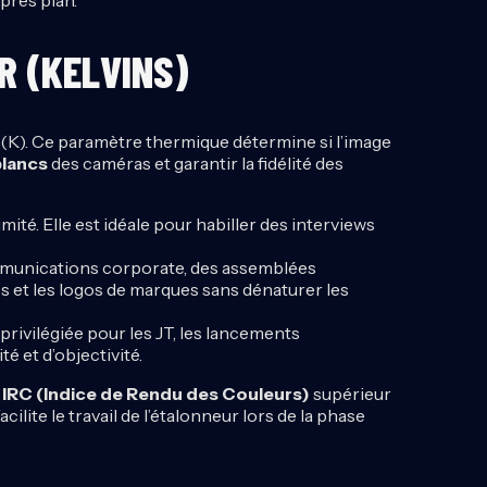
R (KELVINS)
s (K). Ce paramètre thermique détermine si l’image
blancs
des caméras et garantir la fidélité des
imité. Elle est idéale pour habiller des interviews
munications corporate, des assemblées
es et les logos de marques sans dénaturer les
privilégiée pour les JT, les lancements
é et d’objectivité.
n
IRC (Indice de Rendu des Couleurs)
supérieur
ilite le travail de l’étalonneur lors de la phase