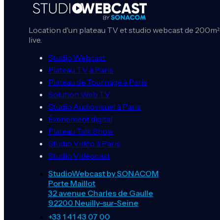
Location d'un plateau TV et studio webcast de 200m² 
live.
Studio Webcast
Plateau TV à Paris
Plateau de Tournage à Paris
Solution Web TV
Studio Audiovisuel à Paris
Événement digital
Plateau Talk Show
Studio Vidéo à Paris
Studio Vidéocast
StudioWebcast by SONACOM
Porte Maillot
32 avenue Charles de Gaulle
92200 Neuilly-sur-Seine
+33 1 41 43 07 00