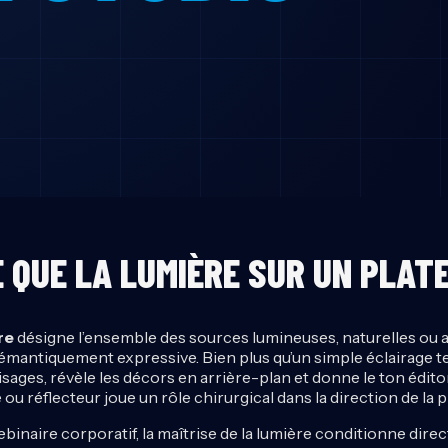
 QUE LA LUMIÈRE SUR UN PLAT
re
désigne l’ensemble des sources lumineuses, naturelles ou ar
 sémantiquement expressive. Bien plus qu’un simple éclairage te
isages, révèle les décors en arrière-plan et donne le ton édito
e ou réflecteur joue un rôle chirurgical dans la direction de la
binaire corporatif, la maîtrise de la lumière conditionne dir