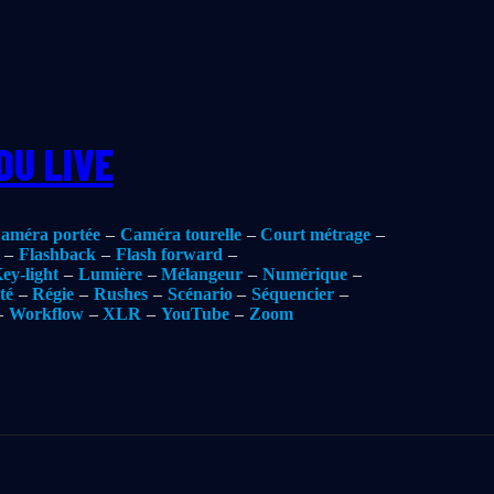
DU LIVE
améra portée
Caméra tourelle
Court métrage
Flashback
Flash forward
ey-light
Lumière
Mélangeur
Numérique
té
Régie
Rushes
Scénario
Séquencier
Workflow
XLR
YouTube
Zoom