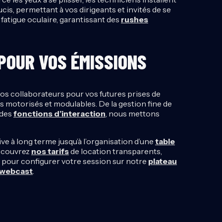
cis, permettant à vos dirigeants et invités de se
s fatigue oculaire, garantissant des
rushes
 POUR VOS ÉMISSIONS
vos collaborateurs pour vos futures prises de
 motorisés et modulables. De la gestion fine de
 des
fonctions d’interaction
, nous mettons
ve à long terme jusqu’à l’organisation d’une
table
découvrez
nos tarifs
de location transparents,
pour configurer votre session sur notre
plateau
 webcast
.