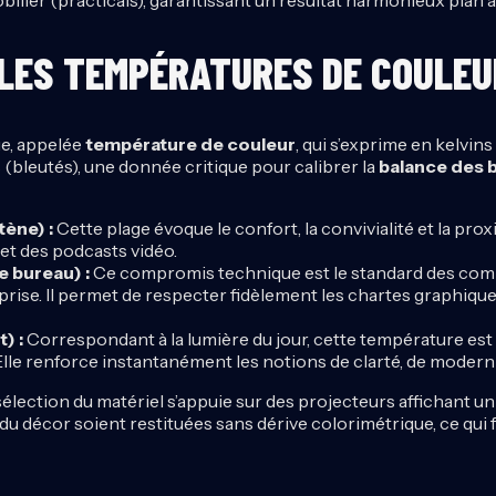
LES TEMPÉRATURES DE COULEU
ue, appelée
température de couleur
, qui s’exprime en kelvin
 (bleutés), une donnée critique pour calibrer la
balance des 
ène) :
Cette plage évoque le confort, la convivialité et la prox
et des podcasts vidéo.
e bureau) :
Ce compromis technique est le standard des com
prise. Il permet de respecter fidèlement les chartes graphiqu
) :
Correspondant à la lumière du jour, cette température est 
lle renforce instantanément les notions de clarté, de modernit
élection du matériel s’appuie sur des projecteurs affichant u
u décor soient restituées sans dérive colorimétrique, ce qui fac