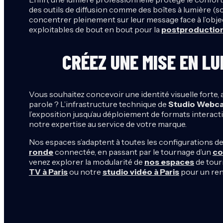
des outils de diffusion comme des boîtes à lumière (sof
concentrer pleinement sur leur message face à l’obje
exploitables de bout en bout pour la
postproductio
CRÉEZ UNE MISE EN LU
Vous souhaitez concevoir une identité visuelle forte,
parole ? L’infrastructure technique de
Studio Webca
l’exposition jusqu’au déploiement de formats intera
notre expertise au service de votre marque.
Nos espaces s’adaptent à toutes les configurations de
ronde
connectée, en passant par le tournage d’un
co
venez explorer la modularité de
nos espaces
de tour
TV à Paris
ou notre
studio vidéo à Paris
pour un rend