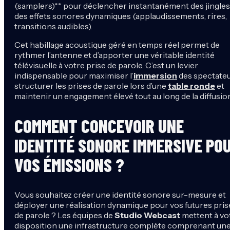
(samplers)** pour déclencher instantanément des jingles
des effets sonores dynamiques (applaudissements, rires,
transitions audibles).
Cet habillage acoustique géré en temps réel permet de
rythmer l’antenne et d’apporter une véritable identité
télévisuelle à votre prise de parole. C’est un levier
indispensable pour maximiser l’
immersion
des spectateu
structurer les prises de parole lors d’une
table ronde
et
maintenir un engagement élevé tout au long de la diffusion
COMMENT CONCEVOIR UNE
IDENTITÉ SONORE IMMERSIVE PO
VOS ÉMISSIONS ?
Vous souhaitez créer une identité sonore sur-mesure et
déployer une réalisation dynamique pour vos futures pris
de parole ? Les équipes de
Studio Webcast
mettent à vo
disposition une infrastructure complète comprenant un