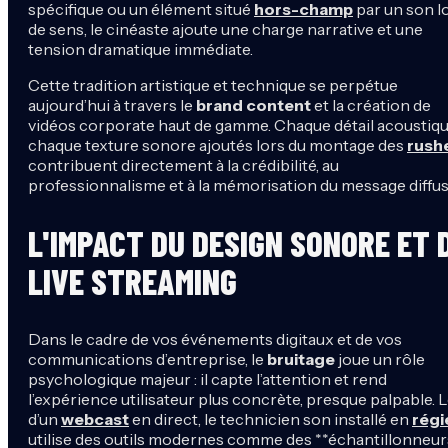
spécifique ou un élément situé
hors-champ
par un son l
de sens, le cinéaste ajoute une charge narrative et une
tension dramatique immédiate.
Cette tradition artistique et technique se perpétue
aujourd’hui à travers le
brand content
et la création de
vidéos corporate haut de gamme. Chaque détail acoustiqu
chaque texture sonore ajoutés lors du montage des
rush
contribuent directement à la crédibilité, au
professionnalisme et à la mémorisation du message diffus
L'IMPACT DU DESIGN SONORE ET 
LIVE STREAMING
Dans le cadre de vos événements digitaux et de vos
communications d’entreprise, le
bruitage
joue un rôle
psychologique majeur : il capte l’attention et rend
l’expérience utilisateur plus concrète, presque palpable. 
d’un
webcast
en direct, le technicien son installé en
régi
utilise des outils modernes comme des **échantillonneur