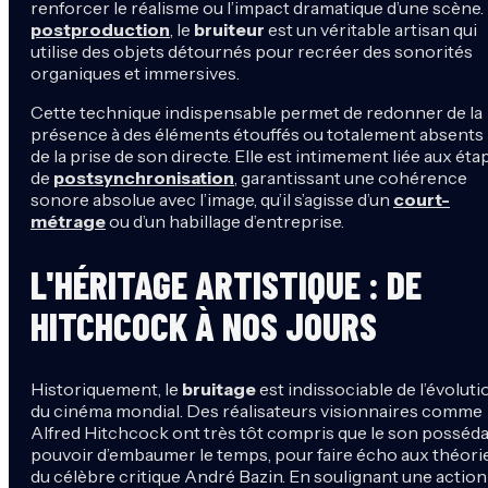
renforcer le réalisme ou l’impact dramatique d’une scène.
postproduction
, le
bruiteur
est un véritable artisan qui
utilise des objets détournés pour recréer des sonorités
organiques et immersives.
Cette technique indispensable permet de redonner de la
présence à des éléments étouffés ou totalement absents 
de la prise de son directe. Elle est intimement liée aux éta
de
postsynchronisation
, garantissant une cohérence
sonore absolue avec l’image, qu’il s’agisse d’un
court-
métrage
ou d’un habillage d’entreprise.
L'HÉRITAGE ARTISTIQUE : DE
HITCHCOCK À NOS JOURS
Historiquement, le
bruitage
est indissociable de l’évoluti
du cinéma mondial. Des réalisateurs visionnaires comme
Alfred Hitchcock ont très tôt compris que le son possédai
pouvoir d’embaumer le temps, pour faire écho aux théori
du célèbre critique André Bazin. En soulignant une action