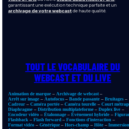
garantissant une exécution technique parfaite et un
archivage de votre webcast
de haute qualité.
TOUT LE VOCABULAIRE DU
WEBCAST ET DU LIVE
Animation de marque
Archivage de webcast
Arrêt sur image
Autofocus
Bande passante
Bruitages
Cadreur
Caméra portée
Caméra tourelle
Court métrag
Diaphragme
Distribution multiplateforme
Duplex live
Encodeur vidéo
Étalonnage
Événement hybride
Figura
Flashback
Flash forward
Fonctions d'interaction
Format vidéo
Générique
Hors-champ
Hôte
Immersio