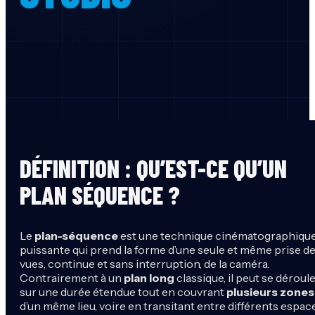
DÉFINITION : QU’EST-CE QU’UN
PLAN SÉQUENCE ?
Le
plan-séquence
est une technique cinématographiqu
puissante qui prend la forme d’une seule et même prise d
vues, continue et sans interruption, de la caméra.
Contrairement à un
plan long
classique, il peut se déroul
sur une durée étendue tout en couvrant
plusieurs zones
d’un même lieu, voire en transitant entre différents espac