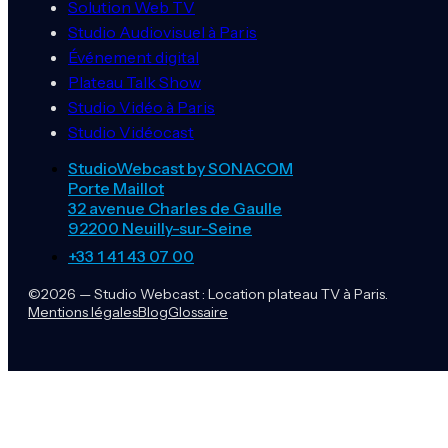
Solution Web TV
Studio Audiovisuel à Paris
Événement digital
Plateau Talk Show
Studio Vidéo à Paris
Studio Vidéocast
StudioWebcast by SONACOM
Porte Maillot
32 avenue Charles de Gaulle
92200 Neuilly-sur-Seine
+33 1 41 43 07 00
©2026 — Studio Webcast : Location plateau TV à Paris.
Mentions légales
Blog
Glossaire