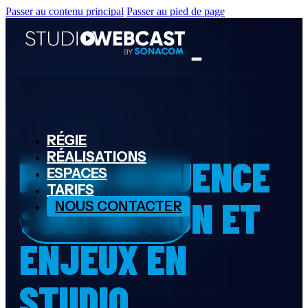
Passer au contenu principal
Passer au pied de page
RÉGIE
RÉALISATIONS
PLAN-SÉQUENCE
ESPACES
TARIFS
: DÉFINITION ET
NOUS CONTACTER
ENJEUX EN
STUDIO