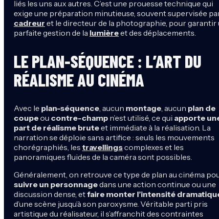
liés les uns aux autres. C’est une prouesse technique qui
exige une préparation minutieuse, souvent supervisée par
cadreur
et le directeur de la photographie, pour garantir
parfaite gestion de la
lumière
et des déplacements.
LE PLAN-SÉQUENCE : L’ART DU
RÉALISME AU CINÉMA
Avec le
plan-séquence
, aucun
montage
, aucun
plan de
coupe
ou
contre-champ
n’est utilisé, ce qui
apporte un
part de réalisme brute
et immédiate à la réalisation. La
narration se déploie sans artifice : seuls les mouvements
chorégraphiés, les
travellings
complexes et les
panoramiques fluides de la caméra sont possibles.
Généralement, on retrouve ce type de plan au cinéma po
suivre un personnage
dans une action continue ou une
discussion dense, et
faire monter l’intensité dramatiqu
d’une scène jusqu’à son paroxysme. Véritable parti pris
artistique du réalisateur, il s’affranchit des contraintes