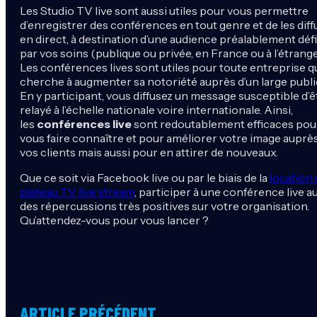
Les Studio TV live sont aussi utiles pour vous permettre
d’enregistrer des conférences en tout genre et de les diff
en direct, à destination d’une audience préalablement déf
par vos soins (publique ou privée, en France ou à l’étrange
Les conférences lives sont utiles pour toute entreprise q
cherche à augmenter sa notoriété auprès d’un large publi
En y participant, vous diffusez un message susceptible d’ê
relayé à l’échelle nationale voire internationale. Ainsi,
les
conférences live
sont redoutablement efficaces pou
vous faire connaître et pour améliorer votre image auprè
vos clients mais aussi pour en attirer de nouveaux.
Que ce soit via Facebook live ou par le biais de la
location 
plateau TV live stream
, participer à une conférence live a
des répercussions très positives sur votre organisation.
Qu’attendez-vous pour vous lancer ?
ARTICLE PRÉCÉDENT