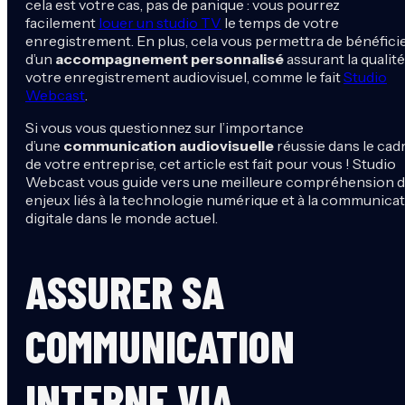
cela est votre cas, pas de panique : vous pourrez
facilement
louer un studio TV
le temps de votre
enregistrement. En plus, cela vous permettra de bénéfici
d’un
accompagnement personnalisé
assurant la qualité
votre enregistrement audiovisuel, comme le fait
Studio
Webcast
.
Si vous vous questionnez sur l’importance
d’une
communication audiovisuelle
réussie dans le cad
de votre entreprise, cet article est fait pour vous ! Studio
Webcast vous guide vers une meilleure compréhension 
enjeux liés à la technologie numérique et à la communica
digitale dans le monde actuel.
ASSURER SA
COMMUNICATION
INTERNE VIA