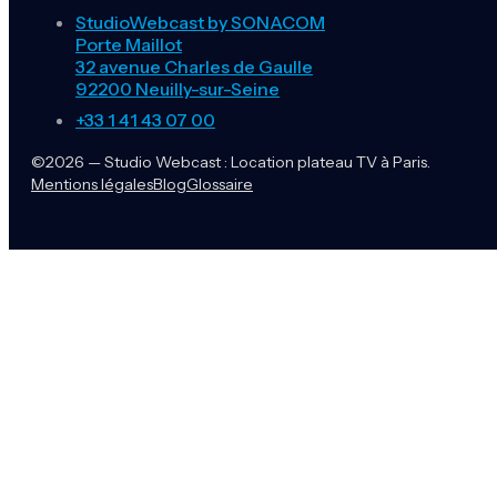
StudioWebcast by SONACOM
Porte Maillot
32 avenue Charles de Gaulle
92200 Neuilly-sur-Seine
+33 1 41 43 07 00
©2026 — Studio Webcast : Location plateau TV à Paris.
Mentions légales
Blog
Glossaire