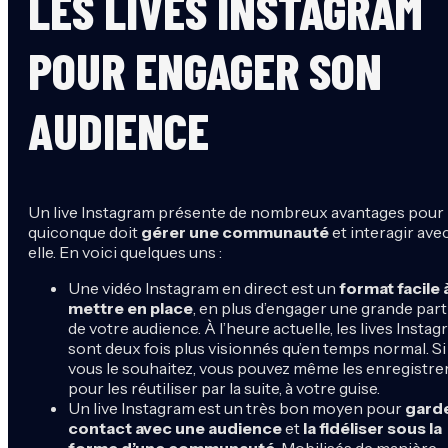
LES LIVES INSTAGRAM
POUR ENGAGER SON
AUDIENCE
Un live Instagram présente de nombreux avantages pour
quiconque doit
gérer une communauté
et interagir ave
elle. En voici quelques uns :
Une vidéo Instagram en direct est un
format facile 
mettre en place
, en plus d’engager une grande part
de votre audience. À l’heure actuelle, les lives Insta
sont deux fois plus visionnés qu’en temps normal. Si
vous le souhaitez, vous pouvez même les enregistre
pour les réutiliser par la suite, à votre guise.
Un live Instagram est un très bon moyen pour
gard
contact avec une audience
et
la fidéliser sous la
forme d’une communauté
. Mobilisés de manière