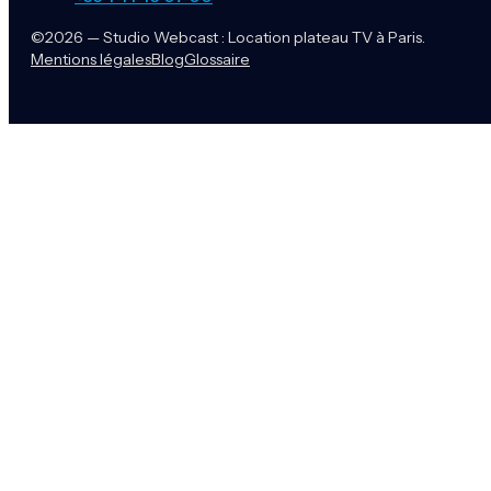
©2026 — Studio Webcast : Location plateau TV à Paris.
Mentions légales
Blog
Glossaire