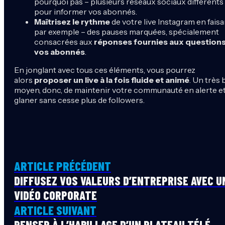
pourquoi pas – plusieurs réseaux sociaux différents
pour informer vos abonnés.
Maîtrisez le rythme
de votre live Instagram en faisa
par exemple – des pauses marquées, spécialement
consacrées aux
réponses fournies aux question
vos abonnés
.
En jonglant avec tous ces éléments, vous pourrez
alors
proposer un live à la fois fluide et animé
. Un très
moyen, donc, de maintenir votre communauté en alerte e
glaner sans cesse plus de followers.
ARTICLE PRÉCÉDENT
DIFFUSEZ VOS VALEURS D’ENTREPRISE AVEC U
VIDÉO CORPORATE
ARTICLE SUIVANT
PENSER À L’HABILLAGE D’UN PLATEAU TÉLÉ