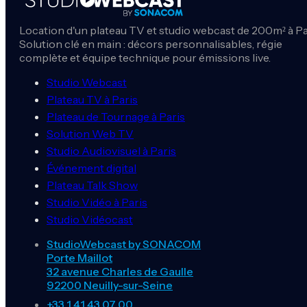
Location d'un plateau TV et studio webcast de 200m² à Pa
Solution clé en main : décors personnalisables, régie
complète et équipe technique pour émissions live.
Studio Webcast
Plateau TV à Paris
Plateau de Tournage à Paris
Solution Web TV
Studio Audiovisuel à Paris
Événement digital
Plateau Talk Show
Studio Vidéo à Paris
Studio Vidéocast
StudioWebcast by SONACOM
Porte Maillot
32 avenue Charles de Gaulle
92200 Neuilly-sur-Seine
+33 1 41 43 07 00