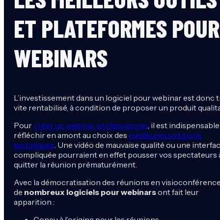
ET PLATEFORMES POUR
WEBINARS
L’investissement dans un logiciel pour webinar est donc t
vite rentabilisé, à condition de proposer un produit qualitat
Pour
créer un webinar professionnel
, il est indispensable
réfléchir en amont au choix des
meilleures solutions
techniques
. Une vidéo de mauvaise qualité ou une interfa
compliquée pourraient en effet pousser vos spectateurs 
quitter la réunion prématurément.
Avec la démocratisation des réunions en visioconférence
de
nombreux logiciels pour webinars
ont fait leur
apparition :
Conçu à l’origine pour les réunions