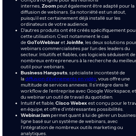
internes,
Zoom
peut également être adapté pour la
diffusion de webinars. Sa notoriété est un atout,
puisqu’il est certainement déjà installé sur les
ordinateurs de votre audience.
D’autres produits ont été créés spécifiquement pou
cette utilisation. C’est notamment le cas
de
GoToWebinar
et
JoinMe
, les deux solutions pou
webinars commercialisées par l’un des leaders du
secteur. Intuitifs et fiables, ces logiciels séduisent de
nombreux entrepreneurs à la recherche du meilleu
outil pour webinars.
Business Hangouts
, spécialiste incontesté de
la
diffusion d’événements en vidéo
, vous offre une
multitude de services annexes. Il s’intègre dans le
workflow de l’entreprise avec Google Workspace, et 
du webinar un outil de travail du quotidien.
Intuitif et fiable,
Cisco Webex
est conçu pour le trav
en équipe, et offre d’intéressantes possibilités.
WebinarJam
permet quant à lui de gérer un busines
ligne basé sur un système de webinars, avec
l’intégration de nombreux outils marketing ou
analytiques.