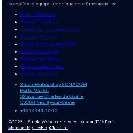
complète et équipe technique pour émissions live.
Studio Webcast
Plateau TV à Paris
Plateau de Tournage à Paris
Solution Web TV
Studio Audiovisuel à Paris
Événement digital
Plateau Talk Show
Studio Vidéo à Paris
Studio Vidéocast
StudioWebcast by SONACOM
Porte Maillot
32 avenue Charles de Gaulle
92200 Neuilly-sur-Seine
+33 1 41 43 07 00
©2026 — Studio Webcast : Location plateau TV à Paris.
Mentions légales
Blog
Glossaire