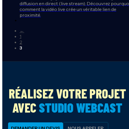
diffusion en direct (live stream). Découvrez pourquo
comment la vidéo live crée un véritable lien de
proximité.
←
1
2
3
RÉALISEZ VOTRE PROJET
AVEC
STUDIO WEBCAST
DEMANDER UN DEVIS
NOUS APPELER