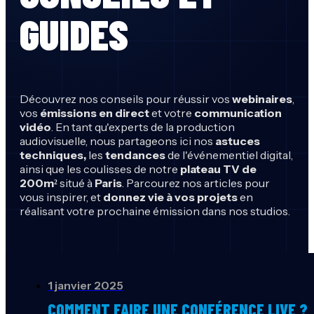
GUIDES
Découvrez nos conseils pour réussir vos
webinaires
,
vos
émissions en direct
et votre
communication
vidéo
. En tant qu'experts de la production
audiovisuelle, nous partageons ici nos
astuces
techniques,
les
tendances
de l'événementiel digital,
ainsi que les coulisses de notre
plateau TV de
200m²
situé à
Paris
. Parcourez nos articles pour
vous inspirer, et
donnez vie à vos projets
en
réalisant votre prochaine émission dans nos studios.
1 janvier 2025
COMMENT FAIRE UNE CONFÉRENCE LIVE ?